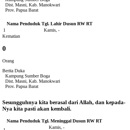
Dist. Masni, Kab. Manokwari
Prov. Papua Barat
Nama Penduduk
Tgl. Lahir
Dusun
RW
RT
1
Kamis, -
Kematian
0
Orang
Berita Duka
Kampung Sumber Boga
Dist. Masni, Kab. Manokwari
Prov. Papua Barat
Sesungguhnya kita berasal dari Allah, dan kepada-
Nya kita pasti akan kembali.
Nama Penduduk
Tgl. Meninggal
Dusun
RW
RT
Kamis, -
1