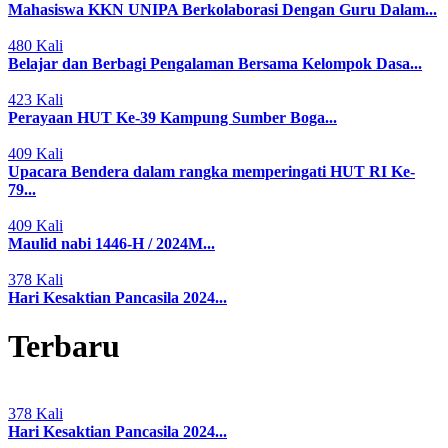
Mahasiswa KKN UNIPA Berkolaborasi Dengan Guru Dalam...
480 Kali
Belajar dan Berbagi Pengalaman Bersama Kelompok Dasa...
423 Kali
Perayaan HUT Ke-39 Kampung Sumber Boga...
409 Kali
Upacara Bendera dalam rangka memperingati HUT RI Ke-
79...
409 Kali
Maulid nabi 1446-H / 2024M...
378 Kali
Hari Kesaktian Pancasila 2024...
Terbaru
378 Kali
Hari Kesaktian Pancasila 2024...