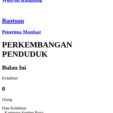
Wilayah Kampung
Bantuan
Penerima Manfaat
PERKEMBANGAN
PENDUDUK
Bulan Ini
Kelahiran
0
Orang
Data Kelahiran
Kampung Sumber Boga