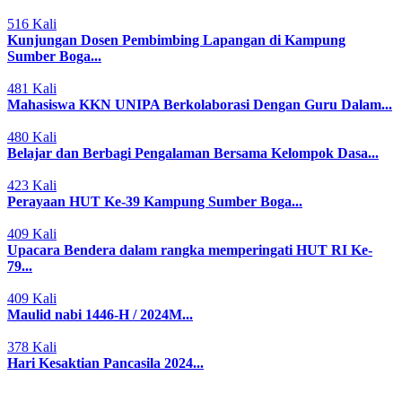
516 Kali
Kunjungan Dosen Pembimbing Lapangan di Kampung
Sumber Boga...
481 Kali
Mahasiswa KKN UNIPA Berkolaborasi Dengan Guru Dalam...
480 Kali
Belajar dan Berbagi Pengalaman Bersama Kelompok Dasa...
423 Kali
Perayaan HUT Ke-39 Kampung Sumber Boga...
409 Kali
Upacara Bendera dalam rangka memperingati HUT RI Ke-
79...
409 Kali
Maulid nabi 1446-H / 2024M...
378 Kali
Hari Kesaktian Pancasila 2024...