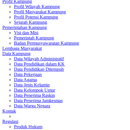
Profil Kampung
Profil Wilayah Kampung
Profil Masyarakat Kampung
Profil Potensi Kampung
Sejarah Kampung
Pemerintahan Kampung
Visi dan Misi
Pemerintah Kampung
Badan Permusyawaratan Kampung
Lembaga Masyarakat
Data Kampung
Data Wilayah Administratif
Data Pendidikan dalam KK
Data Pendidikan Ditempuh
Data Pekerjaan
Data Agama
Data Jenis Kelamin
Data Kelompok Umur
Data Penerima Raskin
Data Penerima Jamkesmas
Data Warga Negara
Kontak
Regulasi
Produk Hukum