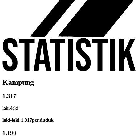
Kampung
1.317
laki-laki
laki-laki
1.317
penduduk
1.190