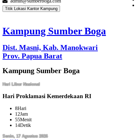
admin@sumberboga.com
Titik Lokasi Kantor Kampung
Kampung Sumber Boga
Dist. Masni, Kab. Manokwari
Prov. Papua Barat
Kampung Sumber Boga
Hari Libur Nasional
Hari Proklamasi Kemerdekaan RI
8
Hari
12
Jam
55
Menit
13
Detik
Senin, 17 Agustus 2026