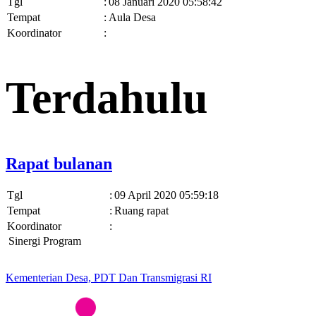
Tgl
:
08 Januari 2020 05:58:42
Tempat
:
Aula Desa
Koordinator
:
Terdahulu
Rapat bulanan
Tgl
:
09 April 2020 05:59:18
Tempat
:
Ruang rapat
Koordinator
:
Sinergi Program
Kementerian Desa, PDT Dan Transmigrasi RI