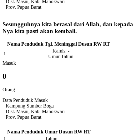
Dist. Masni, Kab. Manokwari
Prov. Papua Barat
Sesungguhnya kita berasal dari Allah, dan kepada-
Nya kita pasti akan kembali.
Nama Penduduk
Tgl. Meninggal
Dusun
RW
RT
Kamis, -
1
Umur Tahun
Masuk
0
Orang
Data Penduduk Masuk
Kampung Sumber Boga
Dist. Masni, Kab. Manokwari
Prov. Papua Barat
Nama Penduduk
Umur
Dusun
RW
RT
1
Tahun