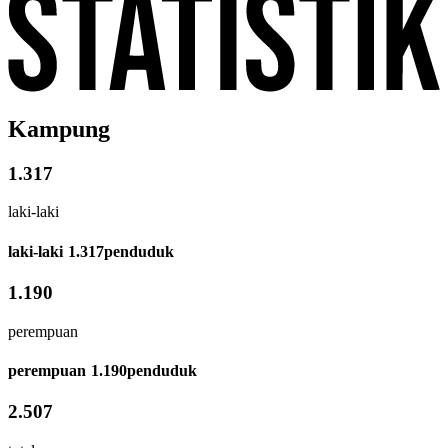
Kampung
1.317
laki-laki
laki-laki
1.317
penduduk
1.190
perempuan
perempuan
1.190
penduduk
2.507