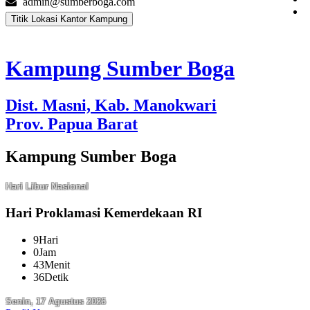
admin@sumberboga.com
Titik Lokasi Kantor Kampung
Kampung Sumber Boga
Dist. Masni, Kab. Manokwari
Prov. Papua Barat
Kampung Sumber Boga
Hari Libur Nasional
Hari Proklamasi Kemerdekaan RI
9
Hari
0
Jam
43
Menit
35
Detik
Senin, 17 Agustus 2026