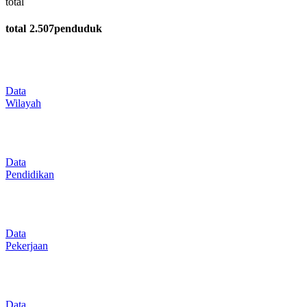
total
total
2.507
penduduk
Data
Wilayah
Data
Pendidikan
Data
Pekerjaan
Data