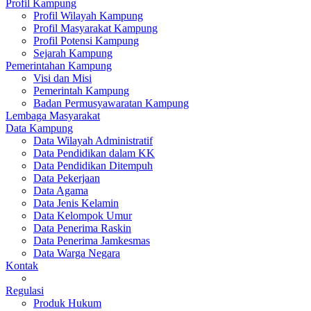
Profil Kampung
Profil Wilayah Kampung
Profil Masyarakat Kampung
Profil Potensi Kampung
Sejarah Kampung
Pemerintahan Kampung
Visi dan Misi
Pemerintah Kampung
Badan Permusyawaratan Kampung
Lembaga Masyarakat
Data Kampung
Data Wilayah Administratif
Data Pendidikan dalam KK
Data Pendidikan Ditempuh
Data Pekerjaan
Data Agama
Data Jenis Kelamin
Data Kelompok Umur
Data Penerima Raskin
Data Penerima Jamkesmas
Data Warga Negara
Kontak
Regulasi
Produk Hukum